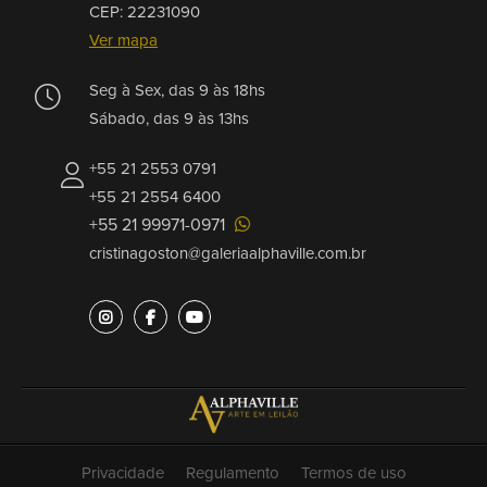
CEP: 22231090
Ver mapa
Seg à Sex, das 9 às 18hs
Sábado, das 9 às 13hs
+55 21 2553 0791
+55 21 2554 6400
+55 21 99971-0971
cristinagoston@galeriaalphaville.com.br
Privacidade
Regulamento
Termos de uso