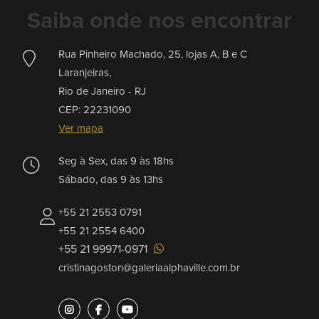
Saiba onde nos encontrar
Rua Pinheiro Machado, 25, lojas A, B e C
Laranjeiras,
Rio de Janeiro -
RJ
CEP: 22231090
Ver mapa
Seg à Sex, das 9 às 18hs
Sábado, das 9 às 13hs
+55 21 2553 0791
+55 21 2554 6400
+55 21 99971-0971
cristinagoston@galeriaalphaville.com.br