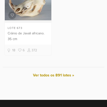
LOTE 673
Crânio de Javali africano.
35
cm
18
6
372
Ver todos os 891 lotes »