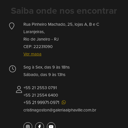
Saiba onde nos encontrar
Rua Pinheiro Machado, 25, lojas A, B e C
Laranjeiras,
Rio de Janeiro -
RJ
CEP: 22231090
Ver mapa
Seg à Sex, das 9 às 18hs
Sábado, das 9 às 13hs
+55 21 2553 0791
+55 21 2554 6400
+55 21 99971-0971
cristinagoston@galeriaalphaville.com.br