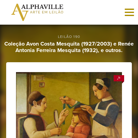
Criar
conta
LEILÃO 190
Coleção Avon Costa Mesquita (1927/2003) e Renée
Antonia Ferreira Mesquita (1932), e outros.
Faça
login
Home
Vender
Sobre