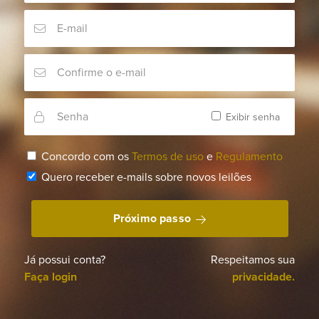
Exibir senha
Concordo com os
Termos de uso
e
Regulamento
Quero receber e-mails sobre novos leilões
Próximo passo
Já possui conta?
Respeitamos sua
Faça login
privacidade.