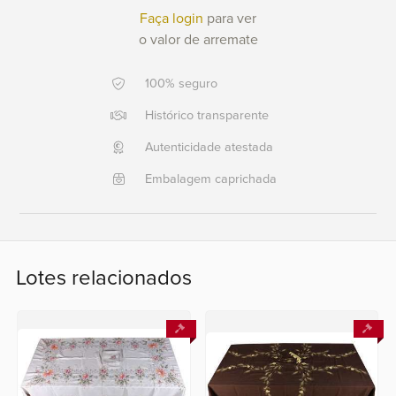
Faça login
para ver
Ajuda?
o valor de arremate
+55
21
100% seguro
2553
Histórico transparente
0791
+55
Autenticidade atestada
21
Embalagem caprichada
2554
6400
Fale
Lotes relacionados
conosco