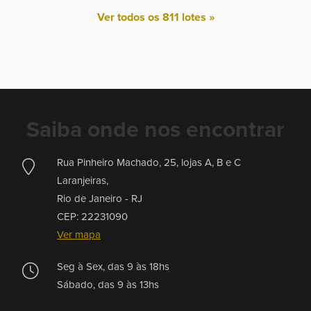
Ver todos os 811 lotes »
Saiba onde nos encontrar
Rua Pinheiro Machado, 25, lojas A, B e C
Laranjeiras,
Rio de Janeiro -
RJ
CEP: 22231090
Ver mapa
Seg à Sex, das 9 às 18hs
Sábado, das 9 às 13hs