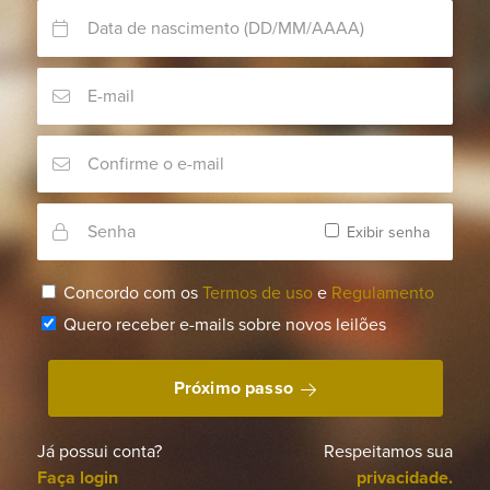
Exibir senha
Concordo com os
Termos de uso
e
Regulamento
Quero receber e-mails sobre novos leilões
Próximo passo
Já possui conta?
Respeitamos sua
Faça login
privacidade.