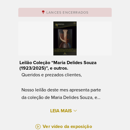
LANCES ENCERRADOS
Leilão Coleção “Maria Delides Souza
(1923/2025)”, e outros.
Queridos e prezados clientes,
Nosso leilão deste mes apresenta parte
da coleção de Maria Delides Souza, e
outros.
LEIA MAIS
Peças de outras famílias tradicionais do
Ver vídeo da exposição
Rio de Janeiro e de outros estados,