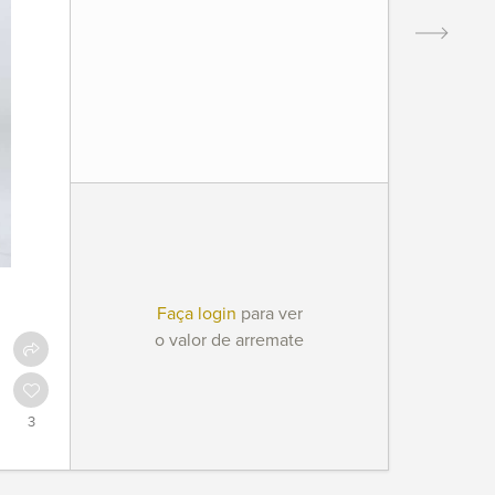
Faça login
para ver
o valor de arremate
3