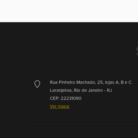
Rua Pinheiro Machado, 25, lojas A, B e C
Laranjeiras,
Rio de Janeiro -
RJ
CEP: 22231090
Ver mapa