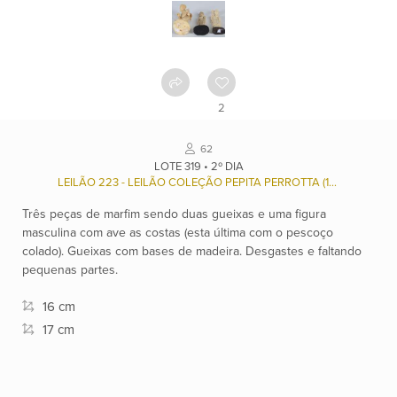
Como
funciona
Contato
2
Ver
62
catálogo
LOTE 319 • 2º DIA
LEILÃO 223 - LEILÃO COLEÇÃO PEPITA PERROTTA (1935/2024), E OUTROS.
Três peças de marfim sendo duas gueixas e uma figura
Leilões
masculina com ave as costas (esta última com o pescoço
colado). Gueixas com bases de madeira. Desgastes e faltando
pequenas partes.
Qualificações
16 cm
17 cm
Moeda:
R$