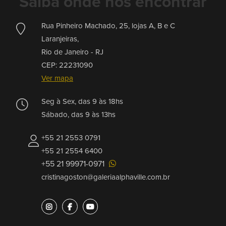
Saiba onde nos encontrar
Rua Pinheiro Machado, 25, lojas A, B e C
Laranjeiras,
Rio de Janeiro -
RJ
CEP: 22231090
Ver mapa
Seg à Sex, das 9 às 18hs
Sábado, das 9 às 13hs
+55 21 2553 0791
+55 21 2554 6400
+55 21 99971-0971
cristinagoston@galeriaalphaville.com.br