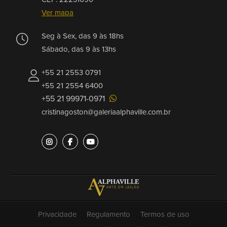
Ver mapa
Seg à Sex, das 9 às 18hs
Sábado, das 9 às 13hs
+55 21 2553 0791
+55 21 2554 6400
+55 21 99971-0971
cristinagoston@galeriaalphaville.com.br
Privacidade
Regulamento
Termos de uso