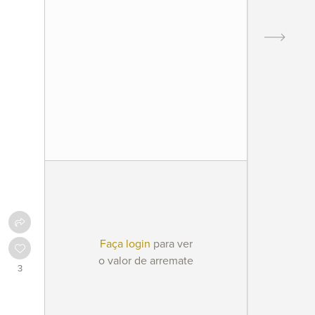
Faça login
para ver
o valor de arremate
3