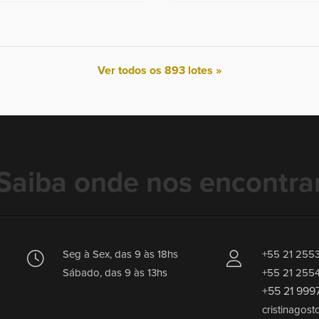
Ver todos os 893 lotes »
Saiba onde nos encontra
Seg à Sex, das 9 às 18hs
+55 21 255
Sábado, das 9 às 13hs
+55 21 255
+55 21 999
cristinagost