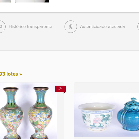
Histórico transparente
Autenticidade atestada
93 lotes »