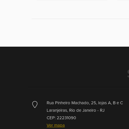
Rua Pinheiro Machado, 25, lojas A, B e C
Laranjeiras,
Rio de Janeiro -
RJ
CEP: 22231090
Ver mapa