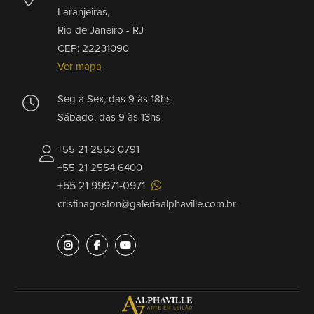
Laranjeiras,
Rio de Janeiro -
RJ
CEP: 22231090
Ver mapa
Seg à Sex, das 9 às 18hs
Sábado, das 9 às 13hs
+55 21 2553 0791
+55 21 2554 6400
+55 21 99971-0971
cristinagoston@galeriaalphaville.com.br