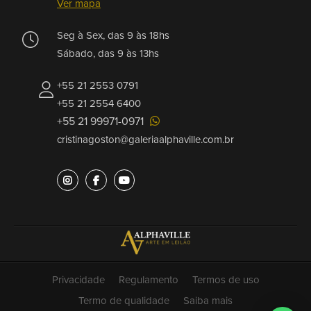
Ver mapa
Seg à Sex, das 9 às 18hs
Sábado, das 9 às 13hs
+55 21 2553 0791
+55 21 2554 6400
+55 21 99971-0971
cristinagoston@galeriaalphaville.com.br
Privacidade
Regulamento
Termos de uso
Termo de qualidade
Saiba mais