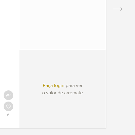
Faça login
para ver
o valor de arremate
6