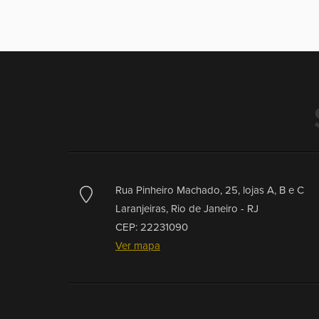
Rua Pinheiro Machado, 25, lojas A, B e C
Laranjeiras,
Rio de Janeiro -
RJ
CEP: 22231090
Ver mapa