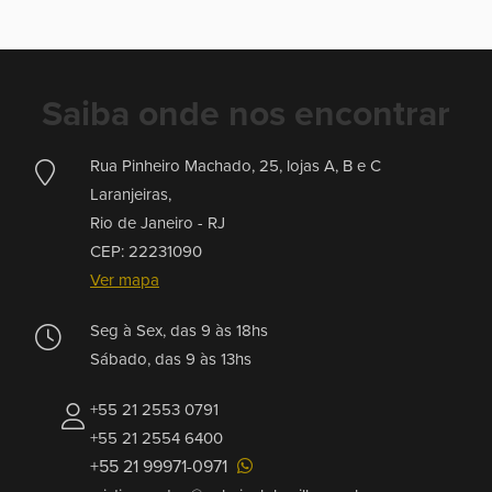
Saiba onde nos encontrar
Rua Pinheiro Machado, 25, lojas A, B e C
Laranjeiras,
Rio de Janeiro -
RJ
CEP: 22231090
Ver mapa
Seg à Sex, das 9 às 18hs
Sábado, das 9 às 13hs
+55 21 2553 0791
+55 21 2554 6400
+55 21 99971-0971