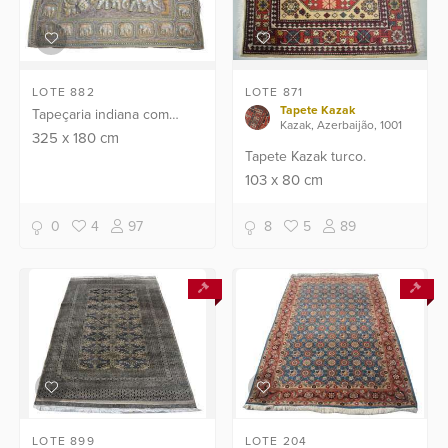
LOTE 882
LOTE 871
Tapete Kazak
Tapeçaria indiana com
Kazak, Azerbaijão, 1001
bordados aplicações e
325
x
180
cm
predaria . ( com desgastes)
Tapete Kazak turco.
103
x
80
cm
0
4
97
8
5
89
LOTE 899
LOTE 204