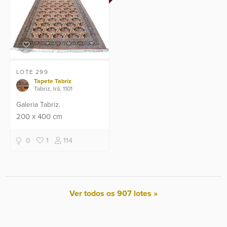
LOTE 299
Tapete Tabriz
Tabriz, Irã, 1101
Galeria Tabriz.
200
x
400
cm
0
1
114
Ver todos os 907 lotes »