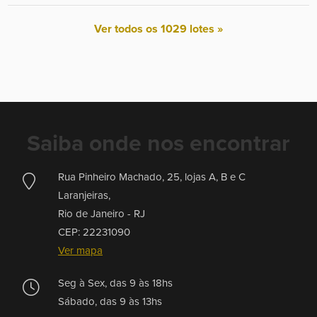
Ver todos os 1029 lotes »
Saiba onde nos encontrar
Rua Pinheiro Machado, 25, lojas A, B e C
Laranjeiras,
Rio de Janeiro -
RJ
CEP: 22231090
Ver mapa
Seg à Sex, das 9 às 18hs
Sábado, das 9 às 13hs