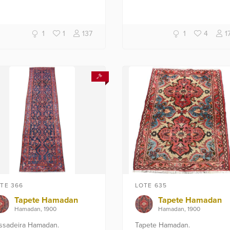
1
1
137
1
4
1
TE 366
LOTE 635
Tapete Hamadan
Tapete Hamadan
Hamadan, 1900
Hamadan, 1900
ssadeira Hamadan.
Tapete Hamadan.