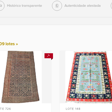
Histórico transparente
Autenticidade atestada
09 lotes »
TE 726
LOTE 148