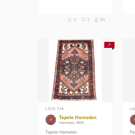
0
2
131
LOTE 774
LO
Tapete Hamadan
Hamadan, 1900
Tapete Hamadan.
Pa