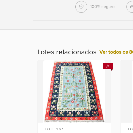
100% seguro
Lotes relacionados
Ver todos os 8
LOTE 267
LO