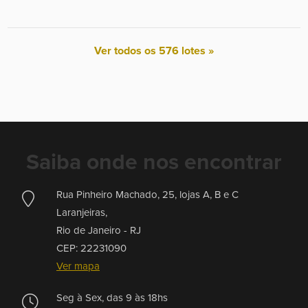
Ver todos os 576 lotes »
Saiba onde nos encontrar
Rua Pinheiro Machado, 25, lojas A, B e C
Laranjeiras,
Rio de Janeiro -
RJ
CEP: 22231090
Ver mapa
Seg à Sex, das 9 às 18hs