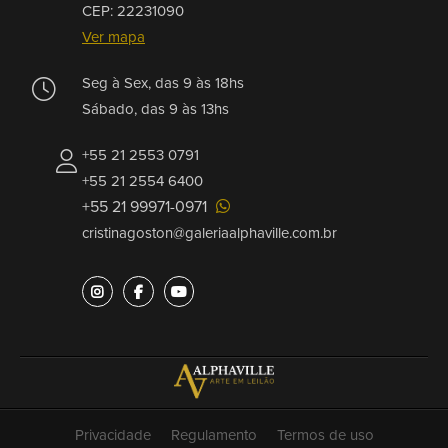
CEP: 22231090
Ver mapa
Seg à Sex, das 9 às 18hs
Sábado, das 9 às 13hs
+55 21 2553 0791
+55 21 2554 6400
+55 21 99971-0971
cristinagoston@galeriaalphaville.com.br
Privacidade
Regulamento
Termos de uso