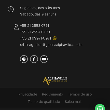
Seg à Sex, das 9 às 18hs
Sábado, das 9 às 13hs
+55 21 2553 0791
+55 21 2554 6400
+55 21 99971-0971
cristinagoston@galeriaalphaville.com.br
Privacidade
Regulamento
Termos de uso
Termo de qualidade
Saiba mais