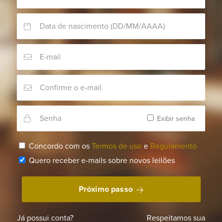
08 de outubro, às 15 horas.
Exibir senha
Concordo com os
Termos de uso
e
Regulamento
Quero receber e-mails sobre novos leilões
Próximo passo
Já possui conta?
Respeitamos sua