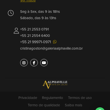
Ver mapa
Seg à Sex, das 9 às 18hs
Sábado, das 9 às 13hs
+55 21 2553 0791
+55 21 2554 6400
+55 21 99971-0971
cristinagoston@galeriaalphaville.com.br
Privacidade
Regulamento
Termos de uso
Termo de qualidade
Saiba mais