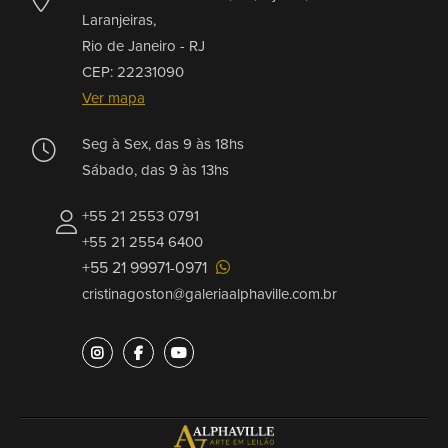
Laranjeiras,
Rio de Janeiro -
RJ
CEP: 22231090
Ver mapa
Seg à Sex, das 9 às 18hs
Sábado, das 9 às 13hs
+55 21 2553 0791
+55 21 2554 6400
+55 21 99971-0971
cristinagoston@galeriaalphaville.com.br