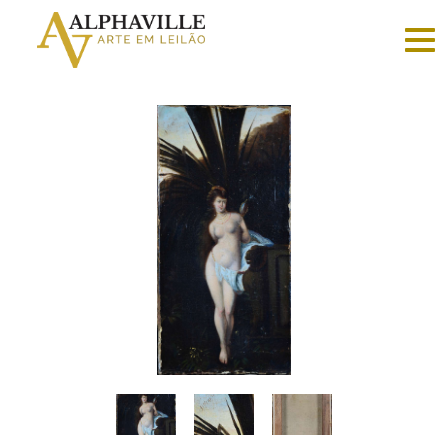
Criar
conta
Faça
login
Home
Vender
Sobre